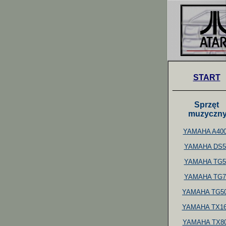
START
___________
Sprzęt
muzyczn
YAMAHA A40
YAMAHA DS5
YAMAHA TG5
YAMAHA TG7
YAMAHA TG5
YAMAHA TX1
YAMAHA TX8