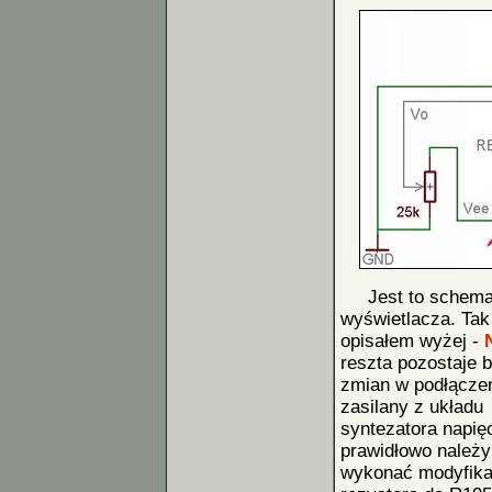
Jest to schemat 
wyświetlacza. Tak
opisałem wyżej -
reszta pozostaje 
zmian w podłączen
zasilany z układu
syntezatora napię
prawidłowo należy
wykonać modyfika