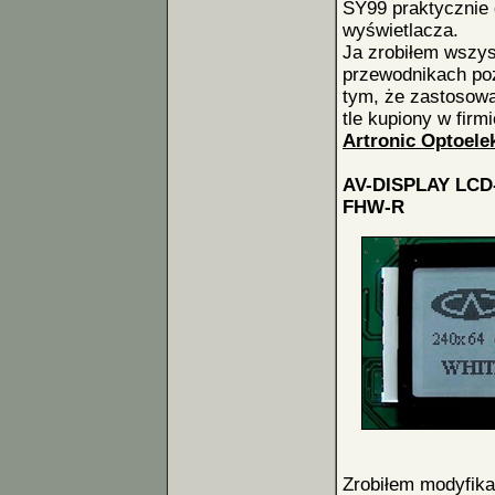
SY99 praktycznie 
wyświetlacza.
Ja zrobiłem wszys
przewodnikach po
tym, że zastosowa
tle kupiony w firmi
Artronic Optoele
AV-DISPLAY LCD
FHW-R
Zrobiłem modyfika